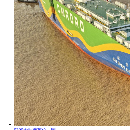
9300个标准车位，国...