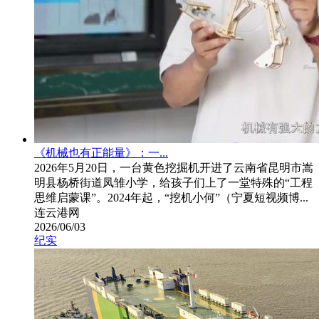
《机械也有正能量》：一...
2026年5月20日，一台黄色挖掘机开进了云南省昆明市嵩
明县杨桥街道凤雏小学，给孩子们上了一堂特殊的“工程
思维启蒙课”。2024年起，“挖机小何”（宁夏短视频博...
连云港网
2026/06/03
纪实