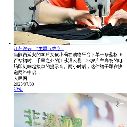
江苏灌云：“主题服饰之...
当陕西延安的00后女孩小冯在购物平台下单一条蓝格JK
百褶裙时，千里之外的江苏灌云县，28岁店主高畅的电
脑即刻响起接单的提示音。两小时后，这件裙子即在快
递网络中启...
人民网
2025/07/30
纪实