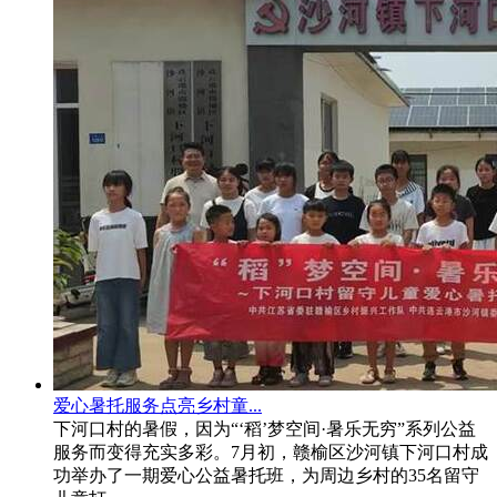
爱心暑托服务点亮乡村童...
下河口村的暑假，因为“‘稻’梦空间·暑乐无穷”系列公益
服务而变得充实多彩。7月初，赣榆区沙河镇下河口村成
功举办了一期爱心公益暑托班，为周边乡村的35名留守