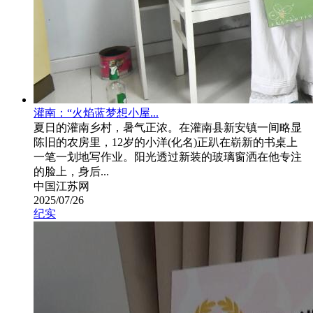
灌南：“火焰蓝梦想小屋...
夏日的灌南乡村，暑气正浓。在灌南县新安镇一间略显
陈旧的农房里，12岁的小洋(化名)正趴在崭新的书桌上
一笔一划地写作业。阳光透过新装的玻璃窗洒在他专注
的脸上，身后...
中国江苏网
2025/07/26
纪实