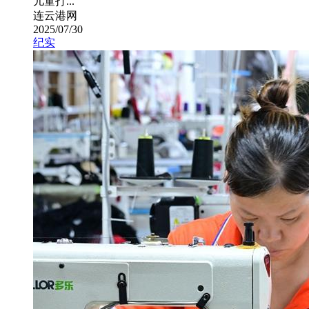
儿童打...
连云港网
2025/07/30
纪实