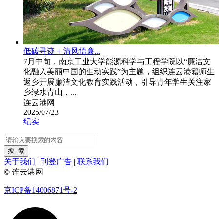
低碳寻迹 + 清风悟廉...
7月中旬，南京工业大学能源科学与工程学院以“廉洁文
化融入美丽中国的生动实践”为主题，组织连云港籍师生
返乡开展廉洁文化教育实践活动，引导青年学生关注家
乡绿水青山，...
连云港网
2025/07/23
纪实
关于我们
|
刊登广告
|
联系我们
© 连云港网
京ICP备14006871号-2