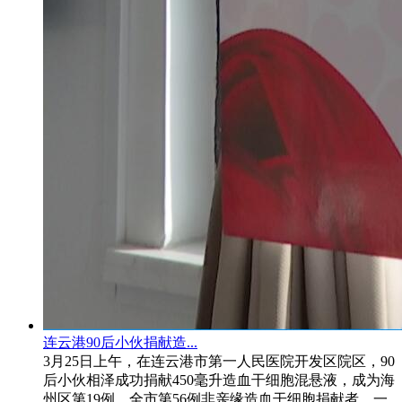
连云港90后小伙捐献造...
3月25日上午，在连云港市第一人民医院开发区院区，90
后小伙相泽成功捐献450毫升造血干细胞混悬液，成为海
州区第19例、全市第56例非亲缘造血干细胞捐献者。一