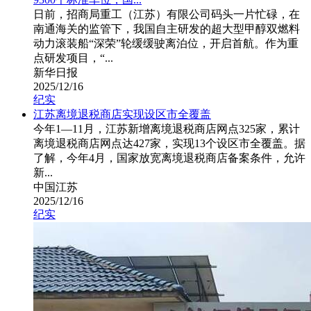
日前，招商局重工（江苏）有限公司码头一片忙碌，在
南通海关的监管下，我国自主研发的超大型甲醇双燃料
动力滚装船“深荣”轮缓缓驶离泊位，开启首航。作为重
点研发项目，“...
新华日报
2025/12/16
纪实
江苏离境退税商店实现设区市全覆盖
今年1—11月，江苏新增离境退税商店网点325家，累计
离境退税商店网点达427家，实现13个设区市全覆盖。据
了解，今年4月，国家放宽离境退税商店备案条件，允许
新...
中国江苏
2025/12/16
纪实